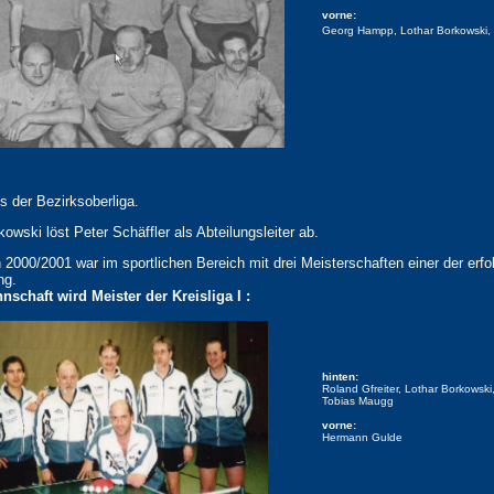
vorne:
Georg Hampp, Lothar Borkowski, W
s der Bezirksoberliga.
owski löst Peter Schäffler als Abteilungsleiter ab.
 2000/2001 war im sportlichen Bereich mit drei Meisterschaften einer der erfo
ng.
nschaft wird Meister der Kreisliga I :
hinten:
Roland Gfreiter, Lothar Borkowski
Tobias Maugg
vorne:
Hermann Gulde