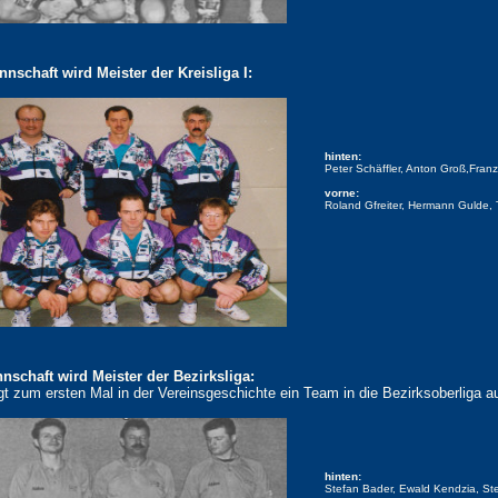
nnschaft wird Meister der Kreisliga I:
hinten:
Peter Schäffler, Anton Groß,Fran
vorne:
Roland Gfreiter, Hermann Gulde,
nschaft wird Meister der Bezirksliga:
gt zum ersten Mal in der Vereinsgeschichte ein Team in die Bezirksoberliga a
hinten:
Stefan Bader, Ewald Kendzia, St