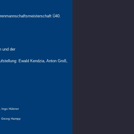
orenmannschaftsmeisterschaft Ü40.
n und der
fstellung: Ewald Kendzia, Anton Groß,
, Ingo Hübner
ski, Georg Hampp