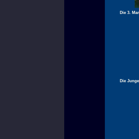
Die 3. Man
Die Jungen